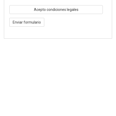
Acepto
Acepto condiciones legales
Condiciones
legales