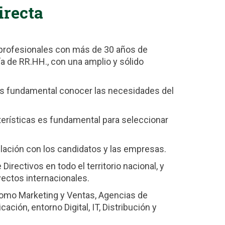
irecta
profesionales con más de 30 años de
ía de RR.HH., con una amplio y sólido
Es fundamental conocer las necesidades del
terísticas es fundamental para seleccionar
elación con los candidatos y las empresas.
irectivos en todo el territorio nacional, y
ectos internacionales.
omo Marketing y Ventas, Agencias de
ión, entorno Digital, IT, Distribución y