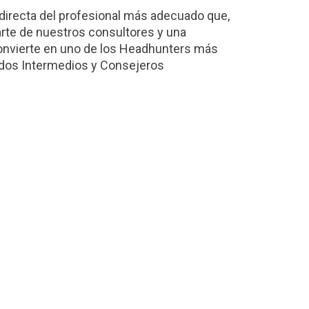
directa del profesional más adecuado que,
arte de nuestros consultores y una
 convierte en uno de los Headhunters más
ndos Intermedios y Consejeros